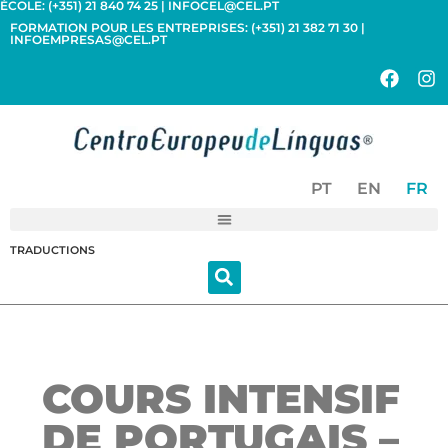
ÉCOLE: (+351) 21 840 74 25 | INFOCEL@CEL.PT
FORMATION POUR LES ENTREPRISES: (+351) 21 382 71 30 |
INFOEMPRESAS@CEL.PT
PT
EN
FR
TRADUCTIONS
COURS INTENSIF
DE PORTUGAIS –