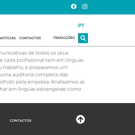
PT
TRADUÇÕES
NOTÍCIAS
CONTACTOS
unicativas de todos os seus
e cada profissional tem em línguas
u trabalho, e preparamos um
uma auditoria completa das
lhido pela empresa. Analisamos as
har em línguas estrangeiras como
CONTACTOS